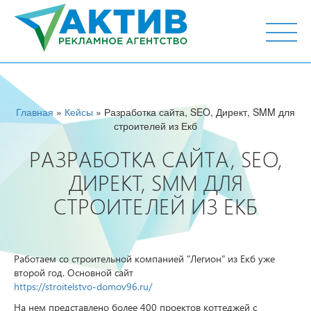
г. Тюмень, ул. М.Горького 44, офис 204
Главная
»
Кейсы
» Разработка сайта, SEO, Директ, SMM для
строителей из Екб
РАЗРАБОТКА САЙТА, SEO,
ДИРЕКТ, SMM ДЛЯ
СТРОИТЕЛЕЙ ИЗ ЕКБ
Работаем со строительной компанией "Легион" из Екб уже
второй год. Основной сайт
https://stroitelstvo-domov96.ru/
На нем представлено более 400 проектов коттеджей с