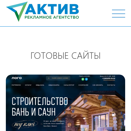
г. Тюмень, ул. М.Горького 44, офис 204
ГОТОВЫЕ САЙТЫ