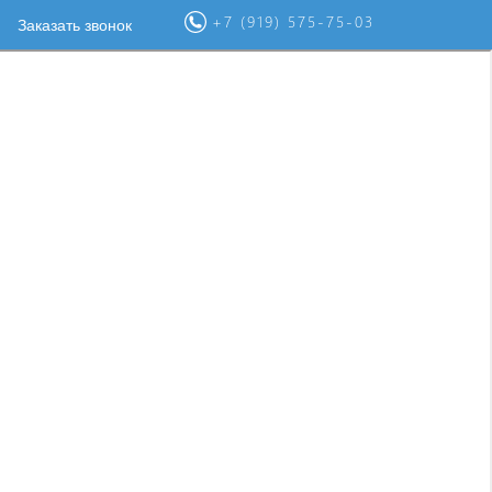
+7 (919) 575-75-03
Заказать звонок
ОН"